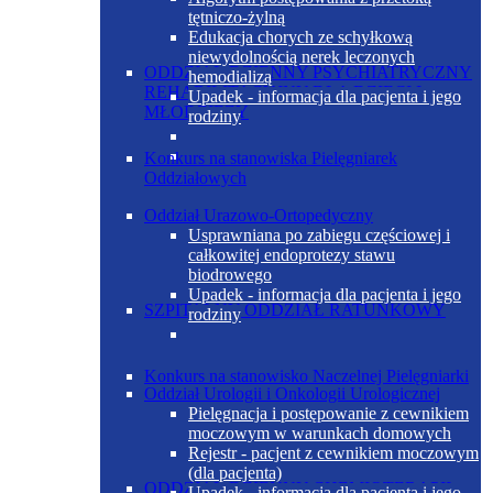
tętniczo-żylną
Edukacja chorych ze schyłkową
niewydolnością nerek leczonych
ODDZIAŁ DZIENNY PSYCHIATRYCZNY
hemodializą
REHABILITACYJNY DLA DZIECI I
Upadek - informacja dla pacjenta i jego
MŁODZIEŻY
rodziny
Konkurs na stanowiska Pielęgniarek
Oddziałowych
Oddział Urazowo-Ortopedyczny
Usprawniana po zabiegu częściowej i
całkowitej endoprotezy stawu
biodrowego
Upadek - informacja dla pacjenta i jego
SZPITALNY ODDZIAŁ RATUNKOWY
rodziny
Konkurs na stanowisko Naczelnej Pielęgniarki
Oddział Urologii i Onkologii Urologicznej
Pielęgnacja i postępowanie z cewnikiem
moczowym w warunkach domowych
Rejestr - pacjent z cewnikiem moczowym
(dla pacjenta)
ODDZIAŁ DZIENNY CHEMIOTERAPII
Upadek - informacja dla pacjenta i jego