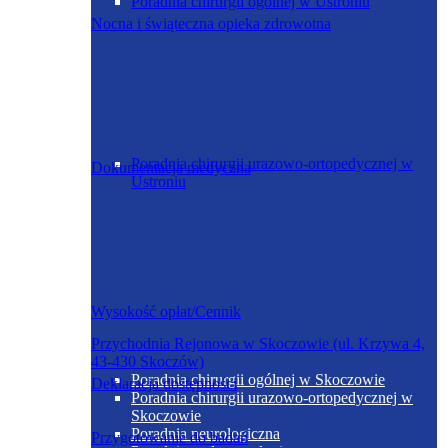
Poradnia chirurgii ogólnej w Ustroniu
Nocna i świąteczna opieka zdrowotna
Poradnia chirurgii urazowo-ortopedycznej w
Dokumentacja medyczna
Ustroniu
Wysokość opłat/Cennik
Przychodnia Rejonowa w Skoczowie (ul. Krzywa 4,
43-430 Skoczów)
Poradnia chirurgii ogólnej w Skoczowie
Deklaracja dostępności
Poradnia chirurgii urazowo-ortopedycznej w
Skoczowie
Poradnia neurologiczna
Przygotowanie do badań