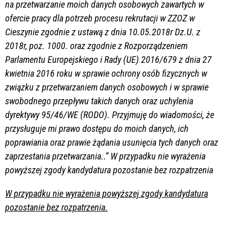
na przetwarzanie moich danych osobowych zawartych w
ofercie pracy dla potrzeb procesu rekrutacji w ZZOZ w
Cieszynie zgodnie z ustawą z dnia 10.05.2018r Dz.U. z
2018r, poz. 1000. oraz zgodnie z Rozporządzeniem
Parlamentu Europejskiego i Rady (UE) 2016/679 z dnia 27
kwietnia 2016 roku w sprawie ochrony osób fizycznych w
związku z przetwarzaniem danych osobowych i w sprawie
swobodnego przepływu takich danych oraz uchylenia
dyrektywy 95/46/WE (RODO). Przyjmuję do wiadomości, że
przysługuje mi prawo dostępu do moich danych, ich
poprawiania oraz prawie żądania usunięcia tych danych oraz
zaprzestania przetwarzania..” W przypadku nie wyrażenia
powyższej zgody kandydatura pozostanie bez rozpatrzenia
W przypadku nie wyrażenia powyższej zgody kandydatura
pozostanie bez rozpatrzenia.