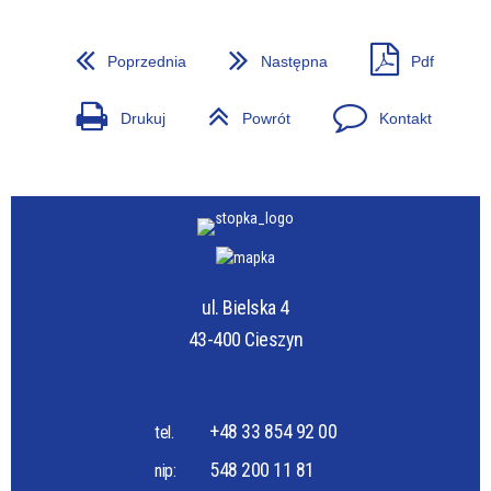
Poprzednia
Następna
Pdf
Drukuj
Powrót
Kontakt
ul. Bielska 4
43-400 Cieszyn
+48 33 854 92 00
tel.
548 200 11 81
nip: