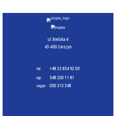
ul. Bielska 4
43-400 Cieszyn
+48 33 854 92 00
tel.
548 200 11 81
nip:
000 313 348
regon: