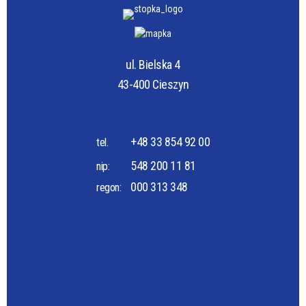
ul. Bielska 4
43-400 Cieszyn
+48 33 854 92 00
tel.
548 200 11 81
nip:
000 313 348
regon: