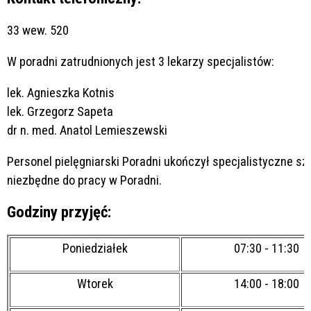
33
wew. 520
W poradni zatrudnionych jest 3 lekarzy specjalistów:
lek. Agnieszka Kotnis
lek. Grzegorz Sapeta
dr n. med.
Anatol Lemieszewski
Personel pielęgniarski Poradni ukończył specjalistyczne sz
niezbędne do pracy w Poradni.
Godziny przyjęć:
Poniedziałek
07:30 - 11:30
Wtorek
14:00 - 18:00