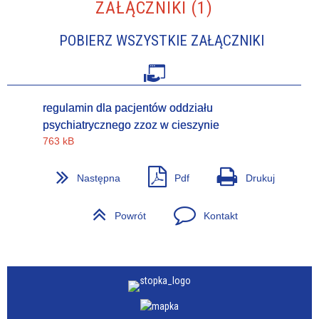
ZAŁĄCZNIKI (1)
POBIERZ WSZYSTKIE ZAŁĄCZNIKI
regulamin dla pacjentów oddziału
psychiatrycznego zzoz w cieszynie
763 kB
Następna
Pdf
Drukuj
Powrót
Kontakt