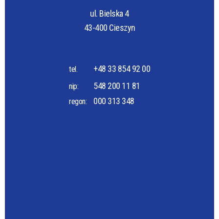
ul. Bielska 4
43-400 Cieszyn
+48 33 854 92 00
tel.
548 200 11 81
nip:
000 313 348
regon: