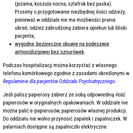
(piżama, koszula nocna, szlafrok bez paska).
Prosimy o przygotowanie niezbędnej ilości odzieży,
ponieważ w oddziale nie ma możliwości prania
ubrań; odzież zabrudzoną zabiera opiekun lub bliski
pacjenta,
wygodne, bezpieczne obuwie na podeszwie
antypoślizgowej bez sznurówek
.
Podczas hospitalizacji można korzystać z własnego
telefonu komórkowego zgodnie z zasadami określonymi w
Regulaminie dla pacjentów Oddziału Psychiatrycznego
.
Jeśli palisz papierosy zabierz ze sobą odpowiednią ilość
papierosów w oryginalnych opakowaniach. W oddziale nie
można palić e-papierosów, papierosów własnej produkcji.
Do oddziału nie wolno przynosić zapałek i zapalniczek. W
palarniach dostępne są zapalniczki elektryczne.