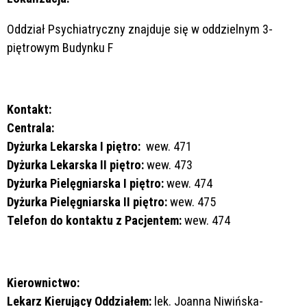
Oddział Psychiatryczny znajduje się w oddzielnym 3-
piętrowym Budynku F
Kontakt:
Centrala:
Dyżurka Lekarska I piętro:
wew. 471
Dyżurka Lekarska II piętro:
wew. 473
Dyżurka Pielęgniarska I piętro:
wew. 474
Dyżurka Pielęgniarska II piętro:
wew. 475
Telefon do kontaktu z Pacjentem:
wew. 474
Kierownictwo:
Lekarz Kierujący Oddziałem:
lek. Joanna Niwińska-