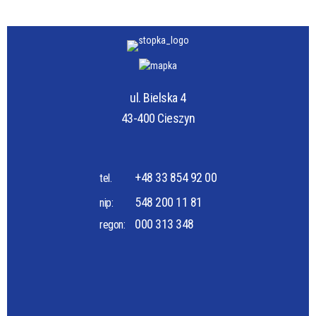
ul. Bielska 4
43-400 Cieszyn
+48 33 854 92 00
tel.
548 200 11 81
nip:
000 313 348
regon: