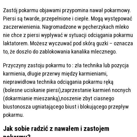
Zastój pokarmu objawami przypomina nawał pokarmowy.
Piersi są twarde, przepełnione i ciepłe. Mogą występować
zaczerwienienia. Nagromadzone w pęcherzykach mleko
nie chce z piersi wypływać w sytuacji odciągania pokarmu
laktatorem. Możesz wyczuwać pod skórą guzki – oznacza
to, że doszło do zablokowania kanalika mlecznego.
Przyczyny zastoju pokarmu to : zła technika lub pozycja
karmienia, długie przerwy między karmieniami,
nieprawidłowa technika odciągania pokarmu ręką
(bolesne uciskanie piersi),zaprzestanie karmień nocnych
(dokarmianie mieszanką),noszenie zbyt ciasnego
biustonosza ugniatającego biust i blokującego przepływ
pokarmu.
Jak sobie radzić z nawałem i zastojem