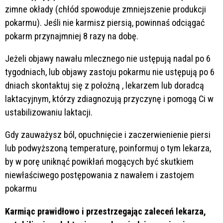
zimne okłady (chłód spowoduje zmniejszenie produkcji
pokarmu). Jeśli nie karmisz piersią, powinnaś odciągać
pokarm przynajmniej 8 razy na dobę.
Jeżeli objawy nawału mlecznego nie ustępują nadal po 6
tygodniach, lub objawy zastoju pokarmu nie ustępują po 6
dniach skontaktuj się z położną , lekarzem lub doradcą
laktacyjnym, którzy zdiagnozują przyczynę i pomogą Ci w
ustabilizowaniu laktacji.
Gdy zauważysz ból, opuchnięcie i zaczerwienienie piersi
lub podwyższoną temperaturę, poinformuj o tym lekarza,
by w porę uniknąć powikłań mogących być skutkiem
niewłaściwego postępowania z nawałem i zastojem
pokarmu
Karmiąc prawidłowo i przestrzegając zaleceń lekarza,