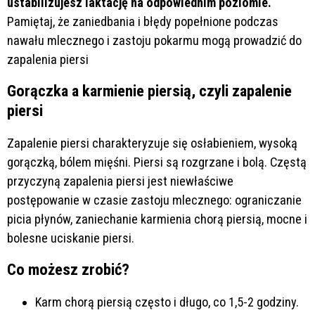
ustabilizujesz laktację na odpowiednim poziomie.
Pamiętaj, że zaniedbania i błędy popełnione podczas
nawału mlecznego i zastoju pokarmu mogą prowadzić do
zapalenia piersi
Gorączka a karmienie piersią, czyli zapalenie
piersi
Zapalenie piersi charakteryzuje się osłabieniem, wysoką
gorączką, bólem mięśni. Piersi są rozgrzane i bolą. Częstą
przyczyną zapalenia piersi jest niewłaściwe
postępowanie w czasie zastoju mlecznego: ograniczanie
picia płynów, zaniechanie karmienia chorą piersią, mocne i
bolesne uciskanie piersi.
Co możesz zrobić?
Karm chorą piersią często i długo, co 1,5-2 godziny.