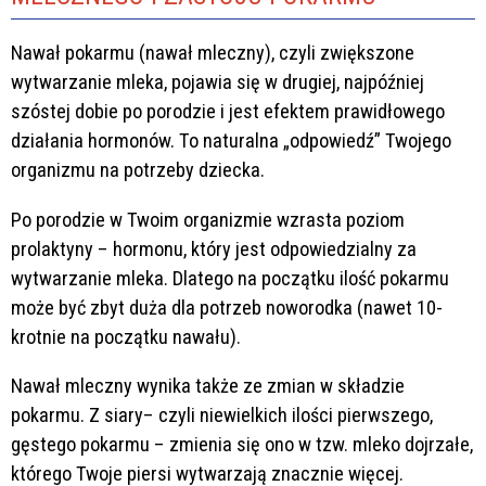
Nawał pokarmu (nawał mleczny), czyli zwiększone
wytwarzanie mleka, pojawia się w drugiej, najpóźniej
szóstej dobie po porodzie i jest efektem prawidłowego
działania hormonów. To naturalna „odpowiedź” Twojego
organizmu na potrzeby dziecka.
Po porodzie w Twoim organizmie wzrasta poziom
prolaktyny – hormonu, który jest odpowiedzialny za
wytwarzanie mleka. Dlatego na początku ilość pokarmu
może być zbyt duża dla potrzeb noworodka (nawet 10-
krotnie na początku nawału).
Nawał mleczny wynika także ze zmian w składzie
pokarmu. Z siary– czyli niewielkich ilości pierwszego,
gęstego pokarmu – zmienia się ono w tzw. mleko dojrzałe,
którego Twoje piersi wytwarzają znacznie więcej.