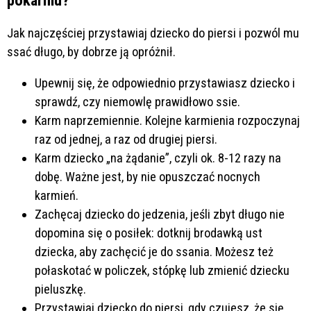
pokarmu?
Jak najczęściej przystawiaj dziecko do piersi i pozwól mu
ssać długo, by dobrze ją opróżnił.
Upewnij się, że odpowiednio przystawiasz dziecko i
sprawdź, czy niemowlę prawidłowo ssie.
Karm naprzemiennie. Kolejne karmienia rozpoczynaj
raz od jednej, a raz od drugiej piersi.
Karm dziecko „na żądanie”, czyli ok. 8-12 razy na
dobę. Ważne jest, by nie opuszczać nocnych
karmień.
Zachęcaj dziecko do jedzenia, jeśli zbyt długo nie
dopomina się o posiłek: dotknij brodawką ust
dziecka, aby zachęcić je do ssania. Możesz też
połaskotać w policzek, stópkę lub zmienić dziecku
pieluszkę.
Przystawiaj dziecko do piersi, gdy czujesz, że się