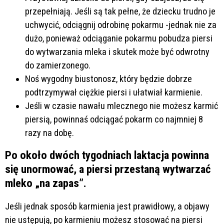
przepełniają. Jeśli są tak pełne, że dziecku trudno je
uchwycić, odciągnij odrobinę pokarmu -jednak nie za
dużo, ponieważ odciąganie pokarmu pobudza piersi
do wytwarzania mleka i skutek może być odwrotny
do zamierzonego.
Noś wygodny biustonosz, który będzie dobrze
podtrzymywał ciężkie piersi i ułatwiał karmienie.
Jeśli w czasie nawału mlecznego nie możesz karmić
piersią, powinnaś odciągać pokarm co najmniej 8
razy na dobę.
Po około dwóch tygodniach laktacja powinna
się unormować, a piersi przestaną wytwarzać
mleko „na zapas”.
Jeśli jednak sposób karmienia jest prawidłowy, a objawy
nie ustępują, po karmieniu możesz stosować na piersi