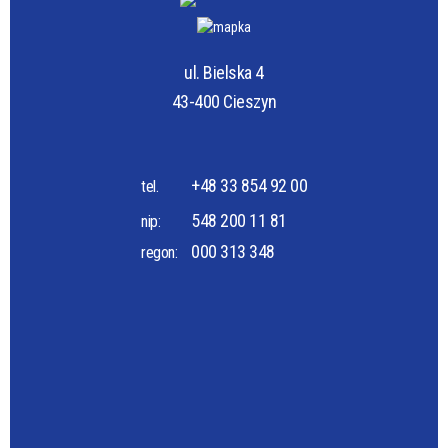
ul. Bielska 4
43-400 Cieszyn
+48 33 854 92 00
tel.
548 200 11 81
nip:
000 313 348
regon: