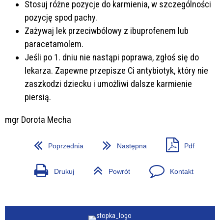
Stosuj różne pozycje do karmienia, w szczególności
pozycję spod pachy.
Zażywaj lek przeciwbólowy z ibuprofenem lub
paracetamolem.
Jeśli po 1. dniu nie nastąpi poprawa, zgłoś się do
lekarza. Zapewne przepisze Ci antybiotyk, który nie
zaszkodzi dziecku i umożliwi dalsze karmienie
piersią.
mgr Dorota Mecha
Poprzednia
Następna
Pdf
Drukuj
Powrót
Kontakt