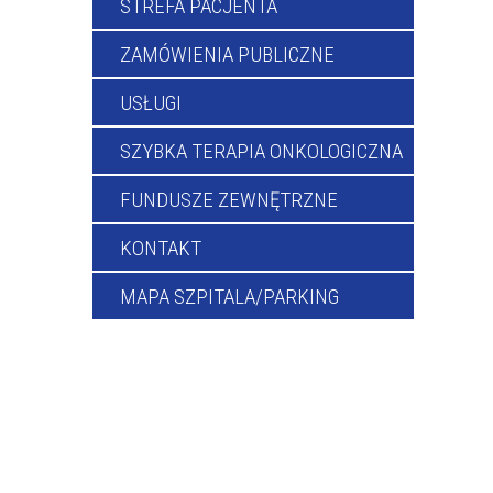
STREFA PACJENTA
ZAMÓWIENIA PUBLICZNE
USŁUGI
SZYBKA TERAPIA ONKOLOGICZNA
FUNDUSZE ZEWNĘTRZNE
KONTAKT
MAPA SZPITALA/PARKING