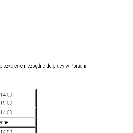
ne szkolenie niezbędne do pracy w Poradni.
 14.00
 19.00
 14.00
ynne
 14.00