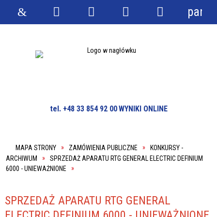
panel
Strona
Wyszukiwarka
Narzędzia
Menu
Menu
główna
główne
szczegółowe
tel. +48 33 854 92 00
WYNIKI ONLINE
MAPA STRONY
ZAMÓWIENIA PUBLICZNE
KONKURSY -
ARCHIWUM
SPRZEDAŻ APARATU RTG GENERAL ELECTRIC DEFINIUM
6000 - UNIEWAŻNIONE
SPRZEDAŻ APARATU RTG GENERAL
ELECTRIC DEFINIUM 6000 - UNIEWAŻNIONE