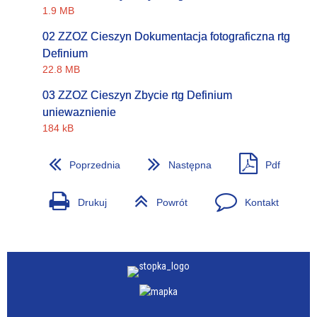
1.9 MB
02 ZZOZ Cieszyn Dokumentacja fotograficzna rtg
Definium
22.8 MB
03 ZZOZ Cieszyn Zbycie rtg Definium
uniewaznienie
184 kB
Poprzednia
Następna
Pdf
Drukuj
Powrót
Kontakt