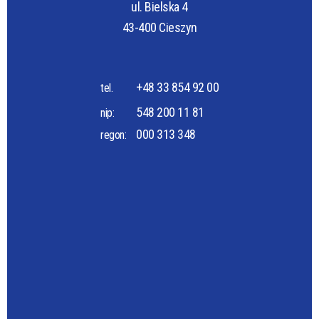
ul. Bielska 4
43-400 Cieszyn
+48 33 854 92 00
tel.
548 200 11 81
nip:
000 313 348
regon: