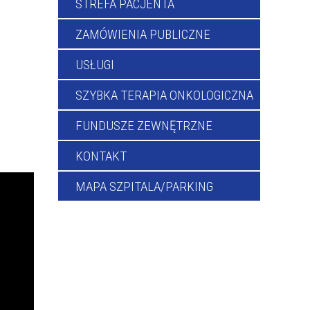
STREFA PACJENTA
ZAMÓWIENIA PUBLICZNE
USŁUGI
SZYBKA TERAPIA ONKOLOGICZNA
FUNDUSZE ZEWNĘTRZNE
KONTAKT
MAPA SZPITALA/PARKING