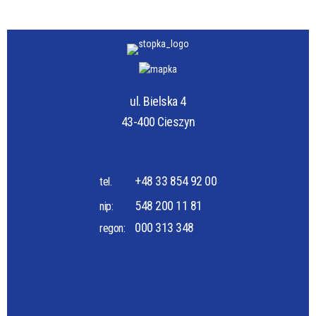
ul. Bielska 4
43-400 Cieszyn
+48 33 854 92 00
tel.
548 200 11 81
nip:
000 313 348
regon: