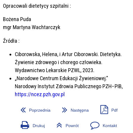
Opracowali dietetycy szpitalni :
Bożena Puda
mgr Martyna Wachtarczyk
Źródła :
Ciborowska, Helena, i Artur Ciborowski. Dietetyka.
Żywienie zdrowego i chorego człowieka.
Wydawnictwo Lekarskie PZWL, 2023.
„Narodowe Centrum Edukacji Żywieniowej.”
Narodowy Instytut Zdrowia Publicznego PZH–PIB,
https://ncez.pzh.gov.pl
Poprzednia
Następna
Pdf
Drukuj
Powrót
Kontakt