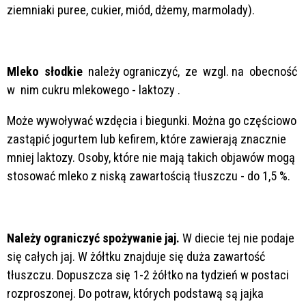
ziemniaki puree, cukier, miód, dżemy, marmolady).
Mleko słodkie
należy ograniczyć, ze wzgl. na obecność
w nim cukru mlekowego - laktozy .
Może wywoływać wzdęcia i biegunki. Można go częściowo
zastąpić jogurtem lub kefirem, które zawierają znacznie
mniej laktozy. Osoby, które nie mają takich objawów mogą
stosować mleko z niską zawartością tłuszczu - do 1,5 %.
Należy ograniczyć spożywanie jaj.
W diecie tej nie podaje
się całych jaj. W żółtku znajduje się duża zawartość
tłuszczu. Dopuszcza się 1-2 żółtko na tydzień w postaci
rozproszonej. Do potraw, których podstawą są jajka