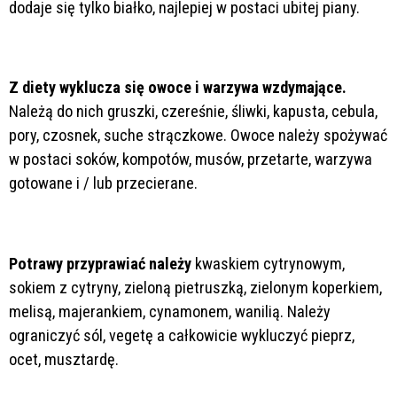
dodaje się tylko białko, najlepiej w postaci ubitej piany.
Z diety wyklucza się owoce i warzywa wzdymające.
Należą do nich gruszki, czereśnie, śliwki, kapusta, cebula,
pory, czosnek, suche strączkowe. Owoce należy spożywać
w postaci soków, kompotów, musów, przetarte, warzywa
gotowane i / lub przecierane.
Potrawy przyprawiać należy
kwaskiem cytrynowym,
sokiem z cytryny, zieloną pietruszką, zielonym koperkiem,
melisą, majerankiem, cynamonem, wanilią. Należy
ograniczyć sól, vegetę a całkowicie wykluczyć pieprz,
ocet, musztardę.