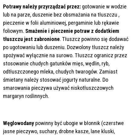
Potrawy należy przyrządzać przez:
gotowanie w wodzie
lub na parze, duszenie bez obsmażania na tłuszczu ,
pieczenie w folii aluminiowej, pergaminie lub rękawie
foliowym.
Smażenie i pieczenie potraw z dodatkiem
tłuszczu jest zabronione
. Tłuszcz powinno się dodawać
po ugotowaniu lub duszeniu. Dozwolony tłuszcz należy
spożywać wyłącznie na surowo. Tłuszcz ogranicz przez
stosowanie chudych gatunków mięs, wędlin, ryb,
odtłuszczonego mleka, chudych twarogów. Zamiast
śmietany należy stosować jogurty naturalne. Do
smarowania pieczywa używać niskotłuszczowych
margaryn roślinnych.
Węglowodany
powinny być ubogie w błonnik (czerstwe
jasne pieczywo, suchary, drobne kasze, lane kluski,