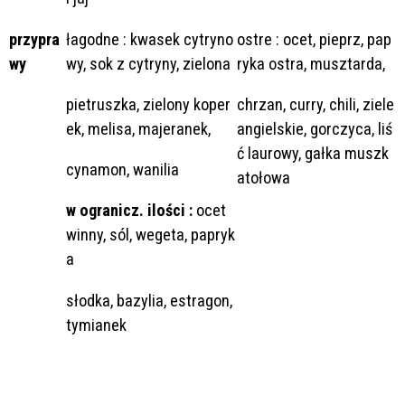
przypra
łagodne : kwasek cytryno
ostre : ocet, pieprz, pap
wy
wy, sok z cytryny, zielona
ryka ostra, musztarda,
pietruszka, zielony koper
chrzan, curry, chili, ziele
ek, melisa, majeranek,
angielskie, gorczyca, liś
ć laurowy, gałka muszk
cynamon, wanilia
atołowa
w ogranicz. ilości :
ocet
winny, sól, wegeta, papryk
a
słodka, bazylia, estragon,
tymianek