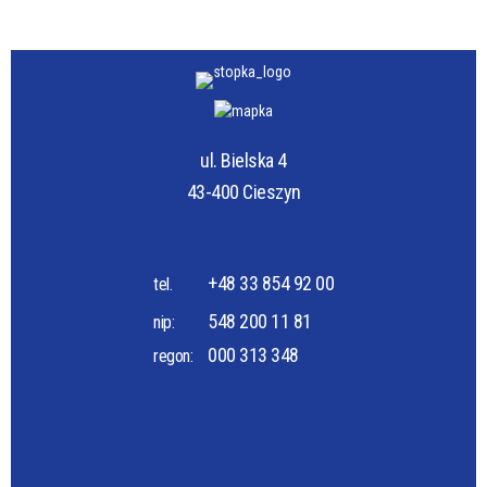
ul. Bielska 4
43-400 Cieszyn
+48 33 854 92 00
tel.
548 200 11 81
nip:
000 313 348
regon: