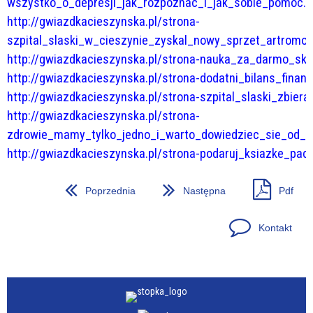
wszystko_o_depresji_jak_rozpoznac_i_jak_sobie_pomoc.h
http://gwiazdkacieszynska.pl/strona-
szpital_slaski_w_cieszynie_zyskal_nowy_sprzet_artromot
http://gwiazdkacieszynska.pl/strona-nauka_za_darmo_sko
http://gwiazdkacieszynska.pl/strona-dodatni_bilans_finan
http://gwiazdkacieszynska.pl/strona-szpital_slaski_zbier
http://gwiazdkacieszynska.pl/strona-
zdrowie_mamy_tylko_jedno_i_warto_dowiedziec_sie_od_sp
http://gwiazdkacieszynska.pl/strona-podaruj_ksiazke_pac
Poprzednia
Następna
Pdf
Kontakt