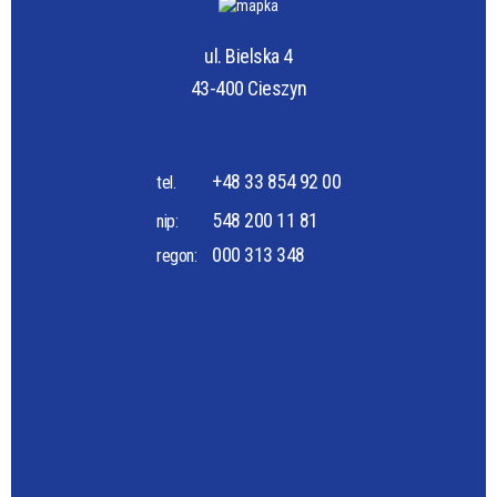
ul. Bielska 4
43-400 Cieszyn
+48 33 854 92 00
tel.
548 200 11 81
nip:
000 313 348
regon: