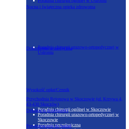
Poradnia chirurgii ogólnej w Ustroniu
Nocna i świąteczna opieka zdrowotna
Poradnia chirurgii urazowo-ortopedycznej w
Dokumentacja medyczna
Ustroniu
Wysokość opłat/Cennik
Przychodnia Rejonowa w Skoczowie (ul. Krzywa 4,
43-430 Skoczów)
Poradnia chirurgii ogólnej w Skoczowie
Deklaracja dostępności
Poradnia chirurgii urazowo-ortopedycznej w
Skoczowie
Poradnia neurologiczna
Przygotowanie do badań