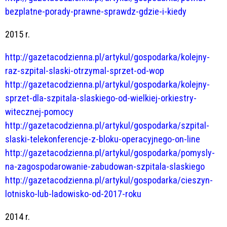
bezplatne-porady-prawne-sprawdz-gdzie-i-kiedy
2015 r.
http://gazetacodzienna.pl/artykul/gospodarka/kolejny-
raz-szpital-slaski-otrzymal-sprzet-od-wop
http://gazetacodzienna.pl/artykul/gospodarka/kolejny-
sprzet-dla-szpitala-slaskiego-od-wielkiej-orkiestry-
witecznej-pomocy
http://gazetacodzienna.pl/artykul/gospodarka/szpital-
slaski-telekonferencje-z-bloku-operacyjnego-on-line
http://gazetacodzienna.pl/artykul/gospodarka/pomysly-
na-zagospodarowanie-zabudowan-szpitala-slaskiego
http://gazetacodzienna.pl/artykul/gospodarka/cieszyn-
lotnisko-lub-ladowisko-od-2017-roku
2014 r.