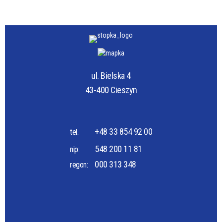
ul. Bielska 4
43-400 Cieszyn
+48 33 854 92 00
tel.
548 200 11 81
nip:
000 313 348
regon: