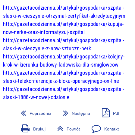
http://gazetacodzienna.pl/artykul/gospodarka/szpital-
slaski-w-cieszynie-otrzymal-certyfikat-akredytacyjnym
http://gazetacodzienna.pl/artykul/gospodarka/kupuja-
now-nerke-oraz-informatyzuj-szpital
http://gazetacodzienna.pl/artykul/gospodarka/szpital-
slaski-w-cieszynie-z-now-sztuczn-nerk
http://gazetacodzienna.pl/artykul/gospodarka/kolejny-
krok-w-kierunku-budowy-ladowiska-dla-smiglowcow
http://gazetacodzienna.pl/artykul/gospodarka/szpital-
slaski-telekonferencje-z-bloku-operacyjnego-on-line
http://gazetacodzienna.pl/artykul/gospodarka/szpital-
slaski-1888-w-nowej-odslonie
Poprzednia
Następna
Pdf
Drukuj
Powrót
Kontakt