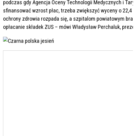
podczas gdy Agencja Oceny Technologii Medycznych i Taryfik
sfinansować wzrost płac, trzeba zwiększyć wyceny o 22,4 
ochrony zdrowia rozpada się, a szpitalom powiatowym brak
opłacanie składek ZUS – mówi Władysław Perchaluk, preze