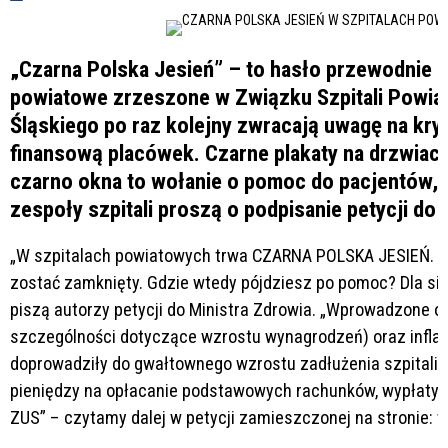
„Czarna Polska Jesień” – to hasło przewodnie ak
powiatowe zrzeszone w Związku Szpitali Powi
Śląskiego po raz kolejny zwracają uwagę na kry
finansową placówek. Czarne plakaty na drzwiach 
czarno okna to wołanie o pomoc do pacjentów, 
zespoły szpitali proszą o podpisanie petycji do 
„W szpitalach powiatowych trwa CZARNA POLSKA JESIEŃ. W
zostać zamknięty. Gdzie wtedy pójdziesz po pomoc? Dla sieb
piszą autorzy petycji do Ministra Zdrowia. „Wprowadzone o
szczególności dotyczące wzrostu wynagrodzeń) oraz inflacj
doprowadziły do gwałtownego wzrostu zadłużenia szpitali 
pieniędzy na opłacanie podstawowych rachunków, wypłaty d
ZUS” – czytamy dalej w petycji zamieszczonej na stronie: 