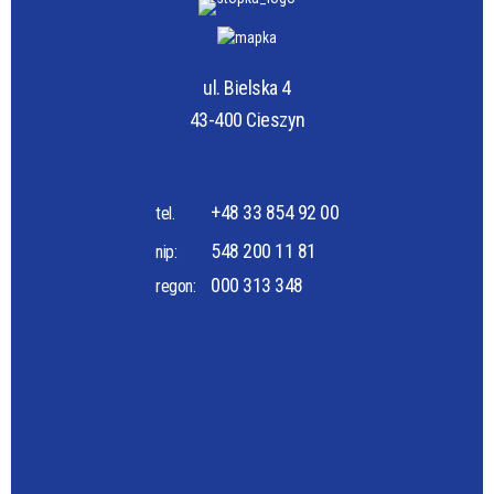
ul. Bielska 4
43-400 Cieszyn
+48 33 854 92 00
tel.
548 200 11 81
nip:
000 313 348
regon: