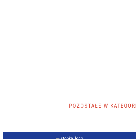
POZOSTAŁE W KATEGORII