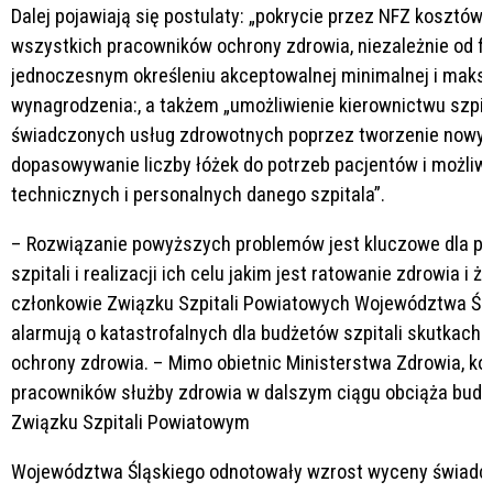
Dalej pojawiają się postulaty: „pokrycie przez NFZ kosztó
wszystkich pracowników ochrony zdrowia, niezależnie od fo
jednoczesnym określeniu akceptowalnej minimalnej i maks
wynagrodzenia:, a takżem „umożliwienie kierownictwu szpita
świadczonych usług zdrowotnych poprzez tworzenie nowych
dopasowywanie liczby łóżek do potrzeb pacjentów i możliwo
technicznych i personalnych danego szpitala”.
– Rozwiązanie powyższych problemów jest kluczowe dla p
szpitali i realizacji ich celu jakim jest ratowanie zdrowia i 
członkowie Związku Szpitali Powiatowych Województwa Śląs
alarmują o katastrofalnych dla budżetów szpitali skutkach
ochrony zdrowia. – Mimo obietnic Ministerstwa Zdrowia, ko
pracowników służby zdrowia w dalszym ciągu obciąża budże
Związku Szpitali Powiatowym
Województwa Śląskiego odnotowały wzrost wyceny świadcze