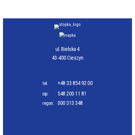
ul. Bielska 4
43-400 Cieszyn
+48 33 854 92 00
tel.
548 200 11 81
nip:
000 313 348
regon: