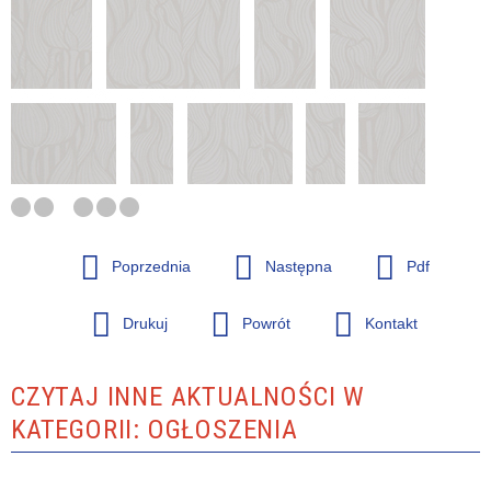
Poprzednia
Następna
Pdf
Drukuj
Powrót
Kontakt
CZYTAJ INNE AKTUALNOŚCI W
KATEGORII: OGŁOSZENIA