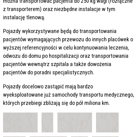
można transportować pacjenta do 250 kg wagi (rozłączne
z transporterem) oraz niezbędne instalacje w tym
instalację tlenową.
Pojazdy wykorzystywane będą do transportowania
pacjentów wymagających przewozu do innych placówek o
wyższej referencyjności w celu kontynuowania leczenia,
odwozu do domu po hospitalizacji oraz transportowania
pacjentów wewnątrz szpitala a także dowożenia
pacjentów do poradni specjalistycznych.
Pojazdy docelowo zastąpić mają bardzo
wyeksploatowane już samochody transportu medycznego,
których przebiegi zbliżają się do pół miliona km.