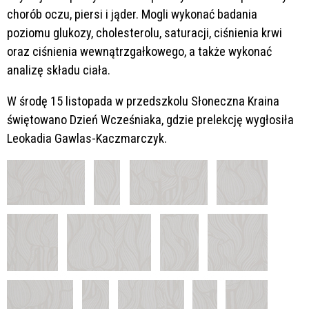
chorób oczu, piersi i jąder. Mogli wykonać badania
poziomu glukozy, cholesterolu, saturacji, ciśnienia krwi
oraz ciśnienia wewnątrzgałkowego, a także wykonać
analizę składu ciała.
W środę 15 listopada w przedszkolu Słoneczna Kraina
świętowano Dzień Wcześniaka, gdzie prelekcję wygłosiła
Leokadia Gawlas-Kaczmarczyk.