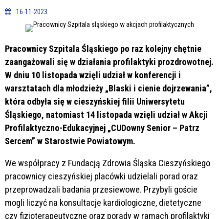
16-11-2023
Pracownicy Szpitala Śląskiego po raz kolejny chętnie
zaangażowali się w działania profilaktyki prozdrowotnej.
W dniu 10 listopada wzięli udział w konferencji i
warsztatach dla młodzieży „Blaski i cienie dojrzewania”,
która odbyła się w cieszyńskiej filii Uniwersytetu
Śląskiego, natomiast 14 listopada wzięli udział w Akcji
Profilaktyczno-Edukacyjnej „CUDowny Senior – Patrz
Sercem” w Starostwie Powiatowym.
We współpracy z Fundacją Zdrowia Śląska Cieszyńskiego
pracownicy cieszyńskiej placówki udzielali porad oraz
przeprowadzali badania przesiewowe. Przybyli goście
mogli liczyć na konsultacje kardiologiczne, dietetyczne
czy fizjoterapeutyczne oraz porady w ramach profilaktyki