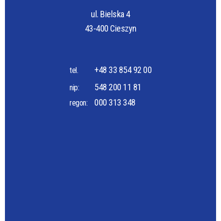
ul. Bielska 4
43-400 Cieszyn
+48 33 854 92 00
tel.
548 200 11 81
nip:
000 313 348
regon: