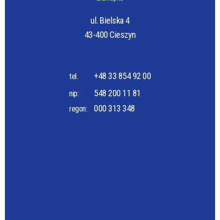
ul. Bielska 4
43-400 Cieszyn
+48 33 854 92 00
tel.
548 200 11 81
nip:
000 313 348
regon: