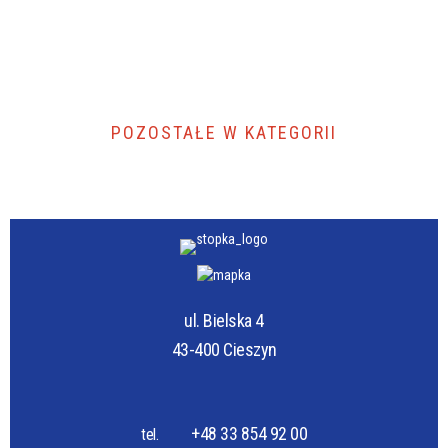
POZOSTAŁE W KATEGORII
ul. Bielska 4
43-400 Cieszyn
+48 33 854 92 00
tel.