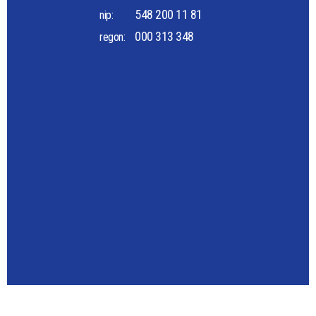
548 200 11 81
nip:
000 313 348
regon: