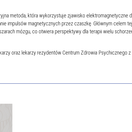
jna metoda, która wykorzystuje zjawisko elektromagnetyczne 
nie impulsów magnetycznych przez czaszkę. Głównym celem tej 
arach mózgu, co otwiera perspektywy dla terapii wielu schorze
ekarzy oraz lekarzy rezydentów Centrum Zdrowia Psychicznego z 