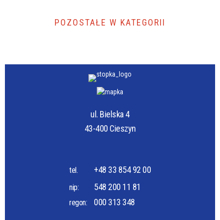
POZOSTAŁE W KATEGORII
ul. Bielska 4
43-400 Cieszyn
+48 33 854 92 00
tel.
548 200 11 81
nip:
000 313 348
regon: