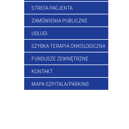
STREFA PACJENTA
ZAMÓWIENIA PUBLICZNE
USŁUGI
SZYBKA TERAPIA ONKOLOGICZNA
FUNDUSZE ZEWNĘTRZNE
KONTAKT
MAPA SZPITALA/PARKING