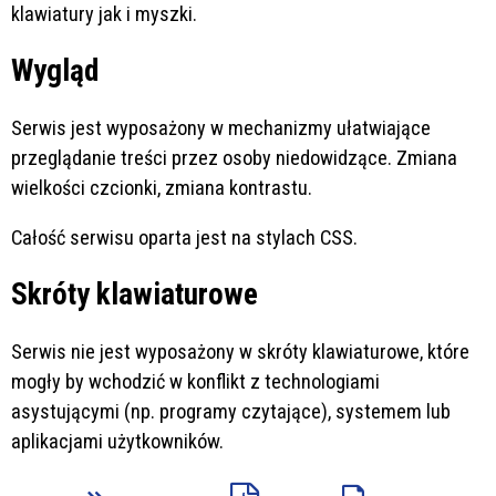
klawiatury jak i myszki.
Wygląd
Serwis jest wyposażony w mechanizmy ułatwiające
przeglądanie treści przez osoby niedowidzące. Zmiana
wielkości czcionki, zmiana kontrastu.
Całość serwisu oparta jest na stylach CSS.
Skróty klawiaturowe
Serwis nie jest wyposażony w skróty klawiaturowe, które
mogły by wchodzić w konflikt z technologiami
asystującymi (np. programy czytające), systemem lub
aplikacjami użytkowników.