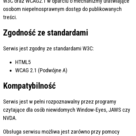
W3C oraz WCAG2.1 w oparciu o mechanizmy ułatwiające
osobom niepełnosprawnym dostęp do publikowanych
treści.
Zgodność ze standardami
Serwis jest zgodny ze standardami W3C:
HTML5
WCAG 2.1 (Podwójne A)
Kompatybilność
Serwis jest w pełni rozpoznawalny przez programy
czytające dla osób niewidomych Window-Eyes, JAWS czy
NVDA.
Obsługa serwisu możliwa jest zarówno przy pomocy